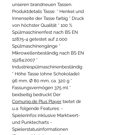
unseren brandneuen Tassen. 
Produktdetails Tasse:
 * Henkel und 
Innenseite der Tasse farbig * Druck 
von höchster Qualität * 100 % 
Spülmaschinenfest nach BS EN 
12875-4 getestet auf 2.000 
Spülmaschinengänge * 
Mikrowellenbeständig nach BS EN 
15284:2007 * 
Industriespülmaschinenbeständig 
* Höhe Tasse (ohne Schokolade): 
96 mm, Ø 80 mm, ca. 320 g * 
Fassungsvermögen 375 ml * 
beidseitig bedruckt Der 
Comunio.de Plus Player
 bietet dir 
u.a. folgende Features: - 
Spielerinfos inklusive Marktwert- 
und Punktecharts - 
Spielerstatusinformationen 