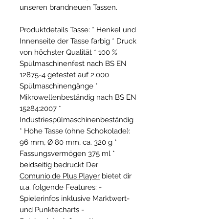
unseren brandneuen Tassen.
Produktdetails Tasse:
* Henkel und
Innenseite der Tasse farbig * Druck
von höchster Qualität * 100 %
Spülmaschinenfest nach BS EN
12875-4 getestet auf 2.000
Spülmaschinengänge *
Mikrowellenbeständig nach BS EN
15284:2007 *
Industriespülmaschinenbeständig
* Höhe Tasse (ohne Schokolade):
96 mm, Ø 80 mm, ca. 320 g *
Fassungsvermögen 375 ml *
beidseitig bedruckt Der
Comunio.de Plus Player
bietet dir
u.a. folgende Features: -
Spielerinfos inklusive Marktwert-
und Punktecharts -