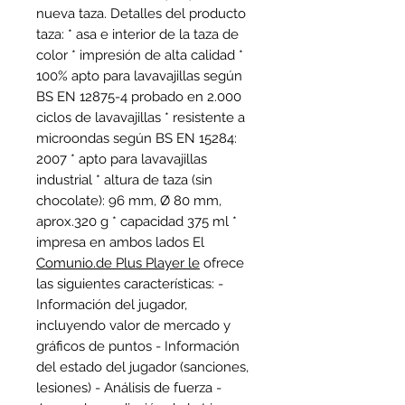
nueva taza.
Detalles del producto
taza:
* asa e interior de la taza de
color * impresión de alta calidad *
100% apto para lavavajillas según
BS EN 12875-4 probado en 2.000
ciclos de lavavajillas * resistente a
microondas según BS EN 15284:
2007 * apto para lavavajillas
industrial * altura de taza (sin
chocolate): 96 mm, Ø 80 mm,
aprox.320 g * capacidad 375 ml *
impresa en ambos lados El
Comunio.de Plus Player le
ofrece
las siguientes características: -
Información del jugador,
incluyendo valor de mercado y
gráficos de puntos - Información
del estado del jugador (sanciones,
lesiones) - Análisis de fuerza -